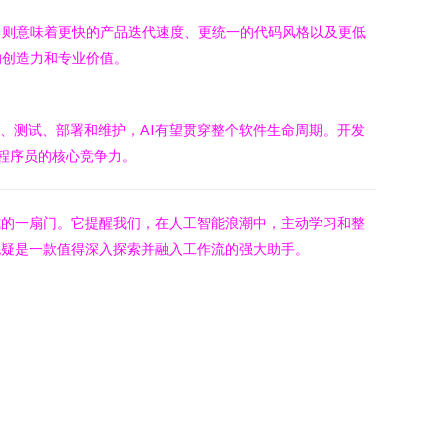
，则意味着更快的产品迭代速度、更统一的代码风格以及更低
的创造力和专业价值。
码、测试、部署和维护，AI有望贯穿整个软件生命周期。开发
代程序员的核心竞争力。
式的一扇门。它提醒我们，在人工智能浪潮中，主动学习和整
无疑是一款值得深入探索并融入工作流的强大助手。