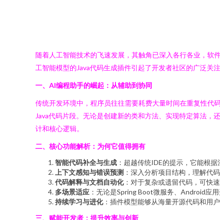
随着人工智能技术的飞速发展，其触角已深入各行各业，软件
工智能模型的Java代码生成插件引起了开发者社区的广泛关
一、AI编程助手的崛起：从辅助到协同
传统开发环境中，程序员往往需要耗费大量时间在重复性代码
Java代码片段。无论是创建新的类和方法、实现特定算法
计和核心逻辑。
二、核心功能解析：为何它值得拥有
智能代码补全与生成
：超越传统IDE的提示，它能根
上下文感知与错误预测
：深入分析项目结构，理解代码
代码解释与文档自动化
：对于复杂或遗留代码，可快速
多场景适应
：无论是Spring Boot微服务、Andr
持续学习与进化
：插件模型能够从海量开源代码和用户
三、赋能开发者：提升效率与创新