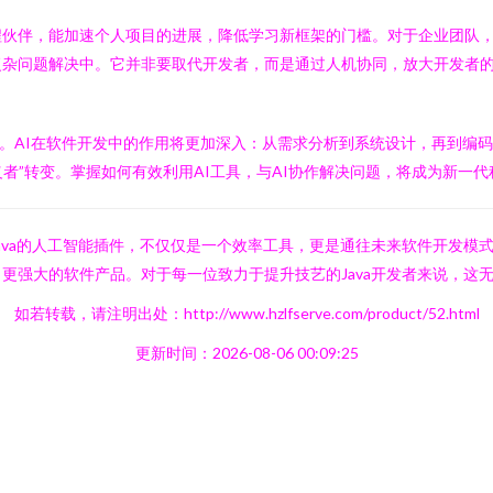
程伙伴，能加速个人项目的进展，降低学习新框架的门槛。对于企业团队
复杂问题解决中。它并非要取代开发者，而是通过人机协同，放大开发者
影。AI在软件开发中的作用将更加深入：从需求分析到系统设计，再到编
定义者”转变。掌握如何有效利用AI工具，与AI协作解决问题，将成为新一
ava的人工智能插件，不仅仅是一个效率工具，更是通往未来软件开发模
更强大的软件产品。对于每一位致力于提升技艺的Java开发者来说，这
如若转载，请注明出处：http://www.hzlfserve.com/product/52.html
更新时间：2026-08-06 00:09:25