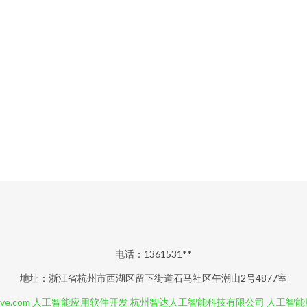
电话：1361531**
地址：浙江省杭州市西湖区留下街道石马社区午潮山2号4877室
rve.com
人工智能应用软件开发
杭州智达人工智能科技有限公司
人工智能