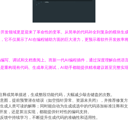
开发领域更是迎来了革命性的变革。从简单的代码补全到复杂的模块生成
注，它不仅展示了AI在编程辅助方面的巨大潜力，更预示着软件开发效率
编写、调试和文档查阅上。而新一代AI编程插件，通过深度理解自然语
，还是重构现有代码、生成单元测试，AI助手都能提供精准建议甚至完整
据注释或简单描述，生成整段功能代码，大幅减少敲击键盘的次数。
意图，提前预警潜在错误（如空指针异常、资源未关闭），并推荐修复方
生成人类可读的解释；同时能自动为生成或选中的代码添加标准注释和文
oid应用开发，还是算法实现，都能提供针对性的编码支持。
反馈中持续学习，不断提升生成代码的准确性和适用性。